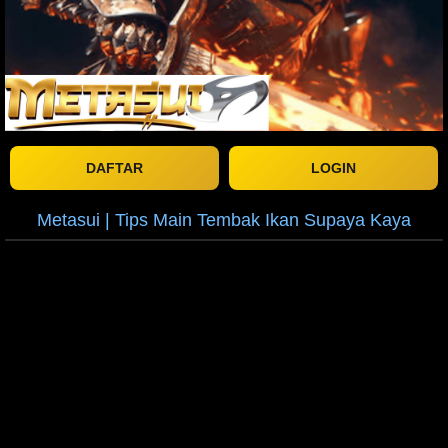
DAFTAR
LOGIN
Metasui | Tips Main Tembak Ikan Supaya Kaya